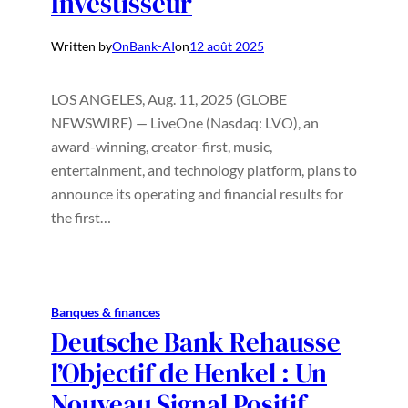
Investisseur
Written by
OnBank-AI
on
12 août 2025
LOS ANGELES, Aug. 11, 2025 (GLOBE
NEWSWIRE) — LiveOne (Nasdaq: LVO), an
award-winning, creator-first, music,
entertainment, and technology platform, plans to
announce its operating and financial results for
the first…
Banques & finances
Deutsche Bank Rehausse
l’Objectif de Henkel : Un
Nouveau Signal Positif