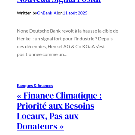
Written by
OnBank-AI
on
11 août 2025
None Deutsche Bank revoit à la hausse la cible de
Henkel : un signal fort pour l’industrie ? Depuis
des décennies, Henkel AG & Co KGaA s’est
positionnée comme un…
Banques & finances
« Finance Climatique :
Priorité aux Besoins
Locaux, Pas aux
Donateurs »