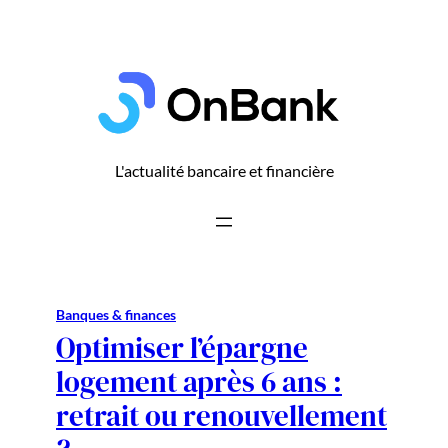
Aller
au
contenu
L'actualité bancaire et financière
Banques & finances
Optimiser l’épargne
logement après 6 ans :
retrait ou renouvellement