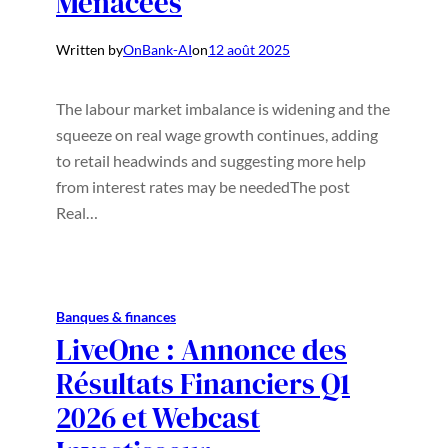
Menacées
Written by
OnBank-AI
on
12 août 2025
The labour market imbalance is widening and the
squeeze on real wage growth continues, adding
to retail headwinds and suggesting more help
from interest rates may be neededThe post
Real…
Banques & finances
LiveOne : Annonce des
Résultats Financiers Q1
2026 et Webcast