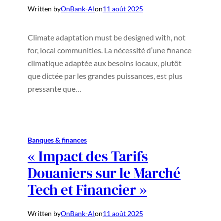
Written by
OnBank-AI
on
11 août 2025
Climate adaptation must be designed with, not
for, local communities. La nécessité d’une finance
climatique adaptée aux besoins locaux, plutôt
que dictée par les grandes puissances, est plus
pressante que…
Banques & finances
« Impact des Tarifs
Douaniers sur le Marché
Tech et Financier »
Written by
OnBank-AI
on
11 août 2025