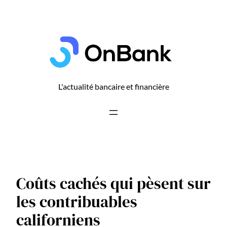
Aller
au
contenu
L'actualité bancaire et financière
Coûts cachés qui pèsent sur
les contribuables
californiens