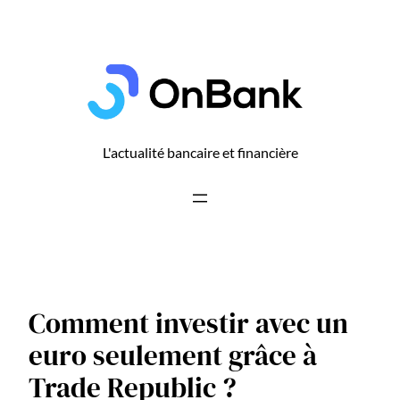
Aller
au
contenu
L'actualité bancaire et financière
Comment investir avec un
euro seulement grâce à
Trade Republic ?