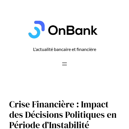
Aller
au
contenu
L'actualité bancaire et financière
Crise Financière : Impact
des Décisions Politiques en
Période d’Instabilité