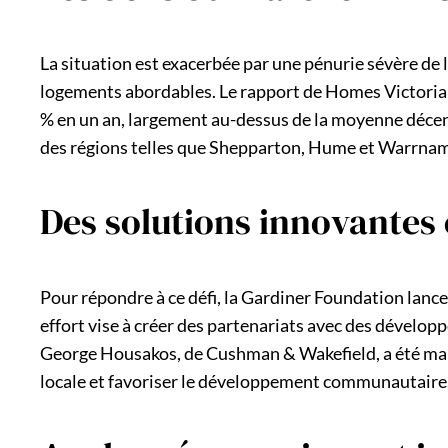
La situation est exacerbée par une pénurie sévère de 
logements abordables. Le rapport de Homes Victoria s
% en un an, largement au-dessus de la moyenne décenn
des régions telles que Shepparton, Hume et Warrnamb
Des solutions innovantes 
Pour répondre à ce défi, la Gardiner Foundation lance
effort vise à créer des partenariats avec des dévelop
George Housakos, de Cushman & Wakefield, a été manda
locale et favoriser le développement communautaire