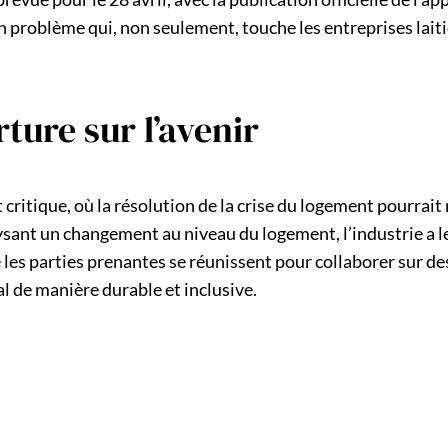
d’un problème qui, non seulement, touche les entreprises l
rture sur l’avenir
nt critique, où la résolution de la crise du logement pourra
ysant un changement au niveau du logement, l’industrie a le
les parties prenantes se réunissent pour collaborer sur des s
 de manière durable et inclusive.