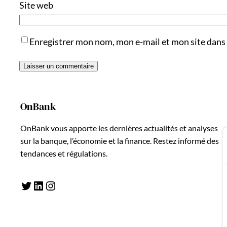
Site web
Enregistrer mon nom, mon e-mail et mon site dans
OnBank
OnBank vous apporte les dernières actualités et analyses
sur la banque, l’économie et la finance. Restez informé des
tendances et régulations.
Twitter
LinkedIn
Instagram