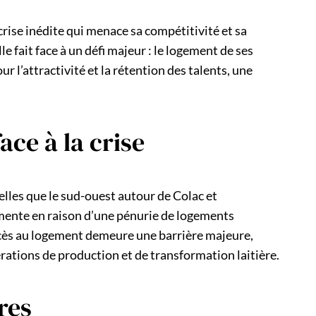
 crise inédite qui menace sa compétitivité et sa
le fait face à un défi majeur : le logement de ses
r l’attractivité et la rétention des talents, une
ace à la crise
elles que le sud-ouest autour de Colac et
rmente en raison d’une pénurie de logements
accès au logement demeure une barrière majeure,
érations de production et de transformation laitière.
res