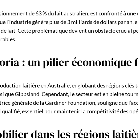
visionnement de 63 % du lait australien, est confronté à une
 l’industrie génère plus de 3 milliards de dollars par an, el
de lait. Cette problématique devient un obstacle crucial pou
urables.
toria : un pilier économique f
duction laitière en Australie, englobant des régions clés t
si que Gippsland. Cependant, le secteur est en pleine tou
ctrice générale de la Gardiner Foundation, souligne que l’
 qualifié, essentiel pour maintenir la compétitivité des op
ilier dans les régions laitiè