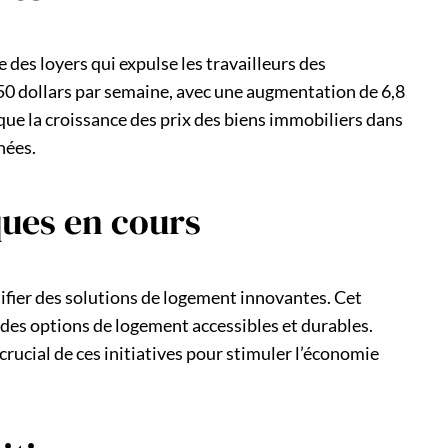
 des loyers qui expulse les travailleurs des
450 dollars par semaine, avec une augmentation de 6,8
ue la croissance des prix des biens immobiliers dans
nées.
ques en cours
tifier des solutions de logement innovantes. Cet
 des options de logement accessibles et durables.
ucial de ces initiatives pour stimuler l’économie