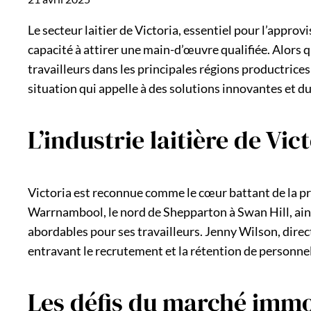
Le secteur laitier de Victoria, essentiel pour l’appro
capacité à attirer une main-d’œuvre qualifiée. Alors que
travailleurs dans les principales régions productrices 
situation qui appelle à des solutions innovantes et d
L’industrie laitière de Vic
Victoria est reconnue comme le cœur battant de la pro
Warrnambool, le nord de Shepparton à Swan Hill, ain
abordables pour ses travailleurs. Jenny Wilson, dire
entravant le recrutement et la rétention de personnel
Les défis du marché immob