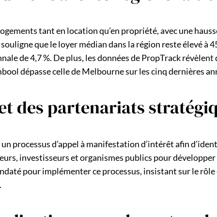
logements tant en location qu’en propriété, avec une hausse
ouligne que le loyer médian dans la région reste élevé à 
ale de 4,7 %. De plus, les données de PropTrack révèlent q
ool dépasse celle de Melbourne sur les cinq dernières an
et des partenariats stratégi
 un processus d’appel à manifestation d’intérêt afin d’iden
peurs, investisseurs et organismes publics pour développer
té pour implémenter ce processus, insistant sur le rôle cr
.