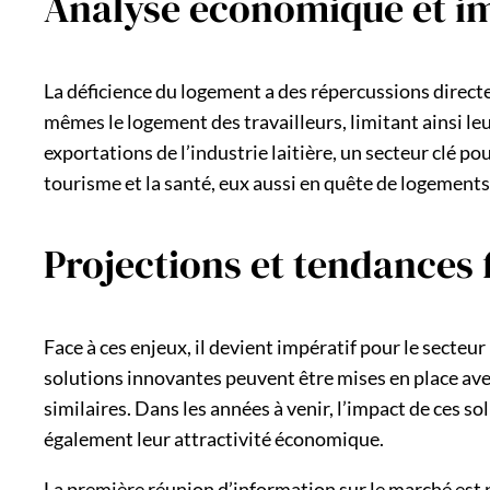
Analyse économique et imp
La déficience du logement a des répercussions directes
mêmes le logement des travailleurs, limitant ainsi le
exportations de l’industrie laitière, un secteur clé po
tourisme et la santé, eux aussi en quête de logements
Projections et tendances f
Face à ces enjeux, il devient impératif pour le secteu
solutions innovantes peuvent être mises en place avec
similaires. Dans les années à venir, l’impact de ces 
également leur attractivité économique.
La première réunion d’information sur le marché est pré