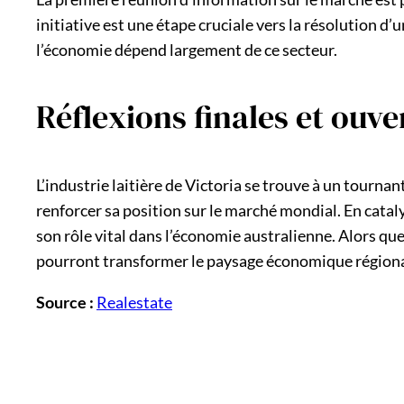
initiative est une étape cruciale vers la résolution 
l’économie dépend largement de ce secteur.
Réflexions finales et ouve
L’industrie laitière de Victoria se trouve à un tourna
renforcer sa position sur le marché mondial. En catal
son rôle vital dans l’économie australienne. Alors que 
pourront transformer le paysage économique régional
Source :
Realestate