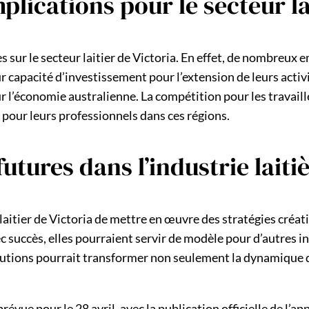
lications pour le secteur la
 sur le secteur laitier de Victoria. En effet, de nombreux 
ur capacité d’investissement pour l’extension de leurs acti
ur l’économie australienne. La compétition pour les travaille
 pour leurs professionnels dans ces régions.
utures dans l’industrie laiti
r laitier de Victoria de mettre en œuvre des stratégies créa
 succès, elles pourraient servir de modèle pour d’autres i
solutions pourrait transformer non seulement la dynamique 
vue pour le 28 avril, avec la publication officielle de l’ap