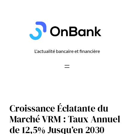
Aller
au
contenu
L'actualité bancaire et financière
Croissance Éclatante du
Marché VRM : Taux Annuel
de 12,5% Jusqu’en 2030