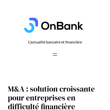
Aller
au
contenu
L'actualité bancaire et financière
M&A : solution croissante
pour entreprises en
difficulté financière