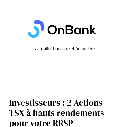
Aller
au
contenu
L'actualité bancaire et financière
Investisseurs : 2 Actions
TSX à hauts rendements
pour votre RRSP