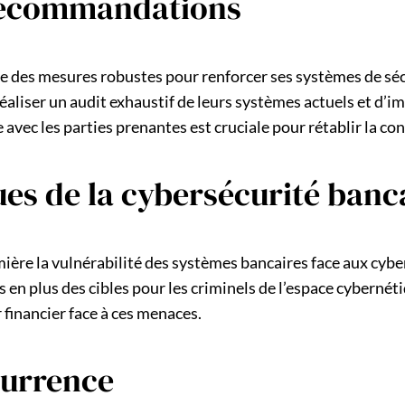
 recommandations
nne des mesures robustes pour renforcer ses systèmes de séc
aliser un audit exhaustif de leurs systèmes actuels et d’i
vec les parties prenantes est cruciale pour rétablir la con
es de la cybersécurité banc
mière la vulnérabilité des systèmes bancaires face aux cybe
us en plus des cibles pour les criminels de l’espace cyberné
 financier face à ces menaces.
currence