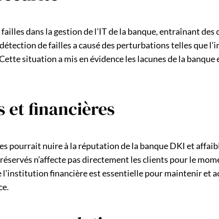
failles dans la gestion de l’IT de la banque, entraînant des
tection de failles a causé des perturbations telles que l’i
ette situation a mis en évidence les lacunes de la banque 
 et financières
 pourrait nuire à la réputation de la banque DKI et affaiblir
ds réservés n’affecte pas directement les clients pour le mom
 l’institution financière est essentielle pour maintenir et a
ce.