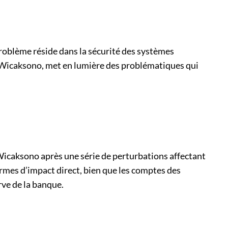
problème réside dans la sécurité des systèmes
l Wicaksono, met en lumière des problématiques qui
icaksono après une série de perturbations affectant
ermes d’impact direct, bien que les comptes des
rve de la banque.