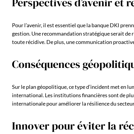
Perspectives d’avenir et
Pour l’avenir, il est essentiel que la banque DKI pre
gestion. Une recommandation stratégique serait de ré
toute récidive. De plus, une communication proactive a
Conséquences géopolitiqu
Sur le plan géopolitique, ce type d’incident met en lu
international. Les institutions financières sont de pl
internationale pour améliorer la résilience du secteur
Innover pour éviter la ré