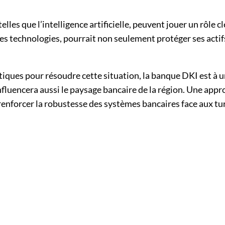
lles que l’intelligence artificielle, peuvent jouer un rôle c
s technologies, pourrait non seulement protéger ses actifs
tiques pour résoudre cette situation, la banque DKI est à u
nfluencera aussi le paysage bancaire de la région. Une appr
 renforcer la robustesse des systèmes bancaires face aux 