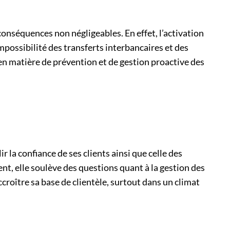
 conséquences non négligeables. En effet, l’activation
mpossibilité des transferts interbancaires et des
en matière de prévention et de gestion proactive des
 la confiance de ses clients ainsi que celle des
ent, elle soulève des questions quant à la gestion des
ccroître sa base de clientèle, surtout dans un climat