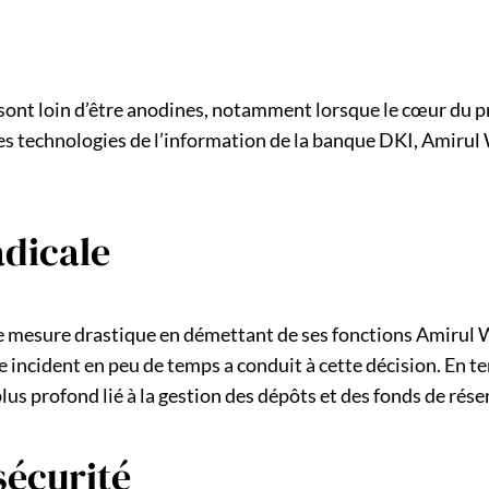
e sont loin d’être anodines, notamment lorsque le cœur du 
des technologies de l’information de la banque DKI, Amiru
adicale
 mesure drastique en démettant de ses fonctions Amirul W
me incident en peu de temps a conduit à cette décision. En t
plus profond lié à la gestion des dépôts et des fonds de rése
sécurité