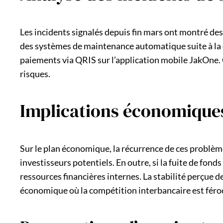
Les incidents signalés depuis fin mars ont montré des 
des systèmes de maintenance automatique suite à la dé
paiements via QRIS sur l’application mobile JakOne. C
risques.
Implications économiques
Sur le plan économique, la récurrence de ces problèmes
investisseurs potentiels. En outre, si la fuite de fon
ressources financières internes. La stabilité perçue de
économique où la compétition interbancaire est féro