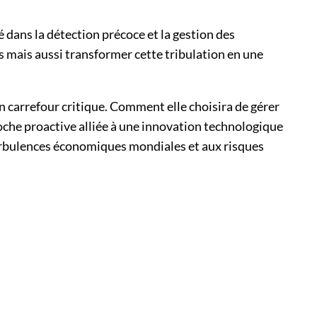
lé dans la détection précoce et la gestion des
 mais aussi transformer cette tribulation en une
n carrefour critique. Comment elle choisira de gérer
oche proactive alliée à une innovation technologique
turbulences économiques mondiales et aux risques