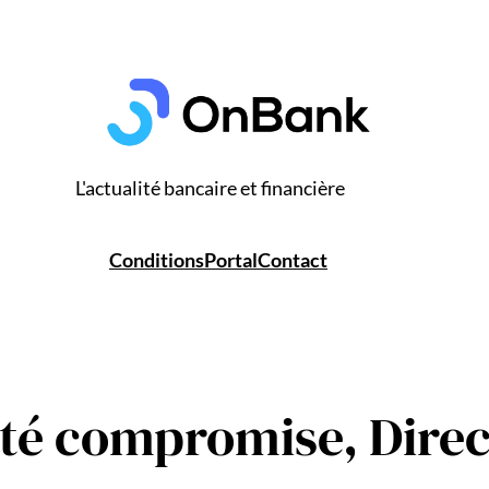
L'actualité bancaire et financière
Conditions
Portal
Contact
ité compromise, Direc