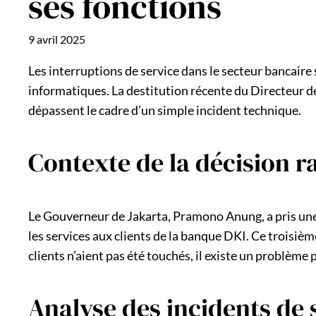
ses fonctions
9 avril 2025
Les interruptions de service dans le secteur bancair
informatiques. La destitution récente du Directeur 
dépassent le cadre d’un simple incident technique.
Contexte de la décision r
Le Gouverneur de Jakarta, Pramono Anung, a pris une
les services aux clients de la banque DKI. Ce troisiè
clients n’aient pas été touchés, il existe un problème 
Analyse des incidents de 