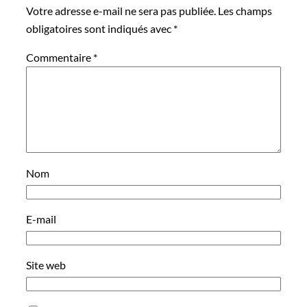
Votre adresse e-mail ne sera pas publiée.
Les champs
obligatoires sont indiqués avec
*
Commentaire
*
Nom
E-mail
Site web