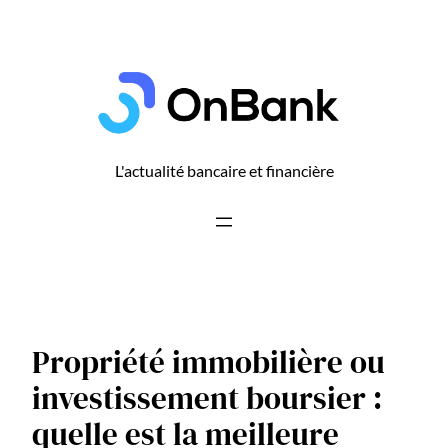
Aller
au
contenu
L'actualité bancaire et financière
Propriété immobilière ou
investissement boursier :
quelle est la meilleure