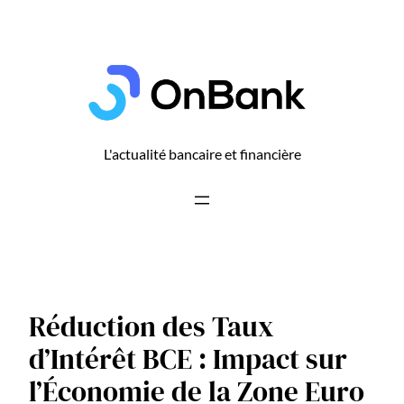
Aller
au
contenu
L'actualité bancaire et financière
Réduction des Taux
d’Intérêt BCE : Impact sur
l’Économie de la Zone Euro