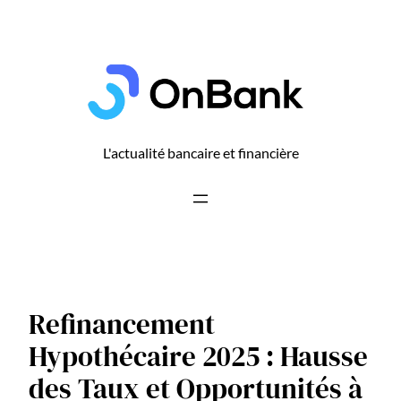
Aller
au
contenu
L'actualité bancaire et financière
Refinancement
Hypothécaire 2025 : Hausse
des Taux et Opportunités à