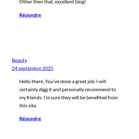
Other then that, excellent blog!
Répondre
Beauty
24 septembre 2025
Hello there, You’ve done a great job. I will
certainly digg it and personally recommend to
my friends. I’m sure they will be benefited from
this site.
Répondre