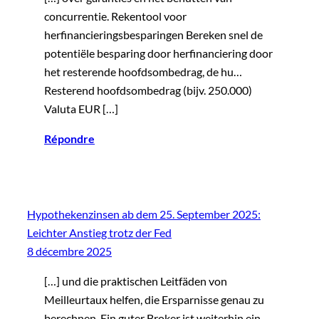
concurrentie. Rekentool voor
herfinancieringsbesparingen Bereken snel de
potentiële besparing door herfinanciering door
het resterende hoofdsombedrag, de hu…
Resterend hoofdsombedrag (bijv. 250.000)
Valuta EUR […]
Répondre
Hypothekenzinsen ab dem 25. September 2025:
Leichter Anstieg trotz der Fed
8 décembre 2025
[…] und die praktischen Leitfäden von
Meilleurtaux helfen, die Ersparnisse genau zu
berechnen. Ein guter Broker ist weiterhin ein