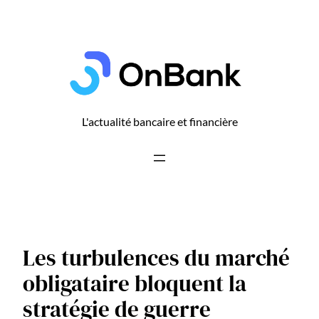
Aller
au
contenu
L'actualité bancaire et financière
Les turbulences du marché
obligataire bloquent la
stratégie de guerre