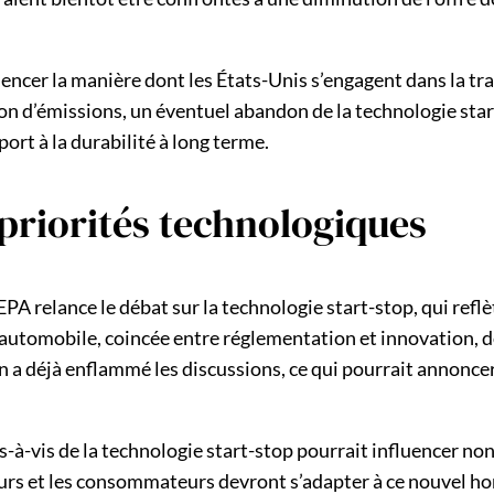
encer la manière dont les États-Unis s’engagent dans la tra
n d’émissions, un éventuel abandon de la technologie start
ort à la durabilité à long terme.
 priorités technologiques
EPA relance le débat sur la technologie start-stop, qui refl
e automobile, coincée entre réglementation et innovation, 
in a déjà enflammé les discussions, ce qui pourrait annonce
is-à-vis de la technologie start-stop pourrait influencer n
s et les consommateurs devront s’adapter à ce nouvel hori