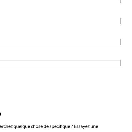
h
erchez quelque chose de spécifique ? Essayez une