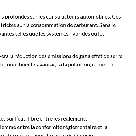
ons profondes sur les constructeurs automobiles. Ces
strictes sur la consommation de carburant. Sans le
antes telles que les systèmes hybrides ou les
ers la réduction des émissions de gaz à effet de serre.
nti contribuent davantage à la pollution, comme le
es sur l’équilibre entre les règlements
ilemme entre la conformité réglementaire et la
 véhicules équipés de cette technologie