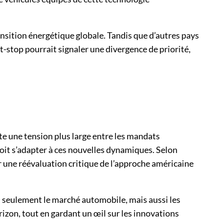
nsition énergétique globale. Tandis que d’autres pays
-stop pourrait signaler une divergence de priorité,
ète une tension plus large entre les mandats
doit s’adapter à ces nouvelles dynamiques. Selon
r une réévaluation critique de l’approche américaine
on seulement le marché automobile, mais aussi les
zon, tout en gardant un œil sur les innovations