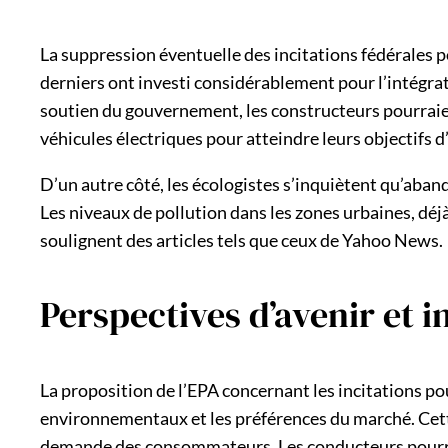
La suppression éventuelle des incitations fédérales 
derniers ont investi considérablement pour l’intégra
soutien du gouvernement, les constructeurs pourraien
véhicules électriques pour atteindre leurs objectifs d
D’un autre côté, les écologistes s’inquiètent qu’aband
Les niveaux de pollution dans les zones urbaines, déj
soulignent des articles tels que ceux de Yahoo News.
Perspectives d’avenir et 
La proposition de l’EPA concernant les incitations pou
environnementaux et les préférences du marché. Cett
demande des consommateurs. Les conducteurs pourraie