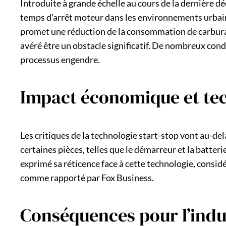
Introduite à grande échelle au cours de la dernière dé
temps d’arrêt moteur dans les environnements urbains
promet une réduction de la consommation de carburant
avéré être un obstacle significatif. De nombreux con
processus engendre.
Impact économique et tec
Les critiques de la technologie start-stop vont au-delà
certaines pièces, telles que le démarreur et la batt
exprimé sa réticence face à cette technologie, consi
comme rapporté par Fox Business.
Conséquences pour l’indu