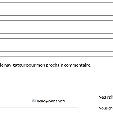
 le navigateur pour mon prochain commentaire.
Searc
hello@onbank.fr
Vous ch