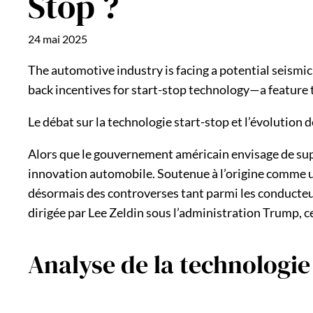
Stop ?
24 mai 2025
The automotive industry is facing a potential seismic
back incentives for start-stop technology—a feature th
Le débat sur la technologie start-stop et l’évolution
Alors que le gouvernement américain envisage de suppr
innovation automobile. Soutenue à l’origine comme un
désormais des controverses tant parmi les conducteu
dirigée par Lee Zeldin sous l’administration Trump, c
Analyse de la technologie