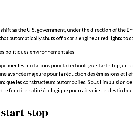
 shift as the U.S. government, under the direction of the 
at automatically shuts off a car’s engine at red lights to sa
 des politiques environnementales
imer les incitations pour la technologie start-stop, un déb
e avancée majeure pour la réduction des émissions et l’eff
rs que les constructeurs automobiles. Sous l’impulsion de
ette fonctionnalité écologique pourrait voir son destin bou
 start-stop