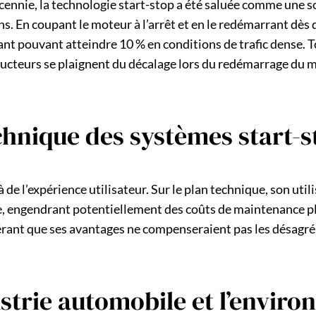
cennie, la technologie start-stop a été saluée comme une so
. En coupant le moteur à l’arrêt et en le redémarrant dès q
 pouvant atteindre 10 % en conditions de trafic dense. To
ducteurs se plaignent du décalage lors du redémarrage du m
hnique des systèmes start-s
 de l’expérience utilisateur. Sur le plan technique, son util
erie, engendrant potentiellement des coûts de maintenance 
dérant que ses avantages ne compenseraient pas les désagré
strie automobile et l’envir