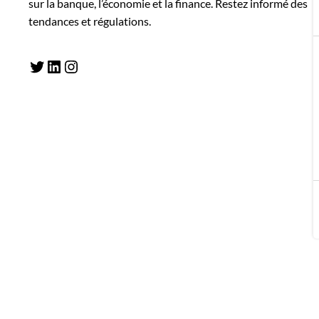
sur la banque, l’économie et la finance. Restez informé des
tendances et régulations.
Twitter
LinkedIn
Instagram