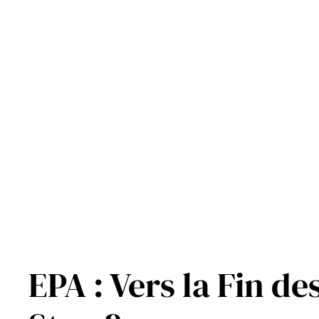
Aller
au
contenu
EPA : Vers la Fin de