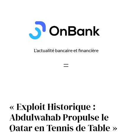
Aller
au
contenu
L'actualité bancaire et financière
« Exploit Historique :
Abdulwahab Propulse le
Qatar en Tennis de Table »