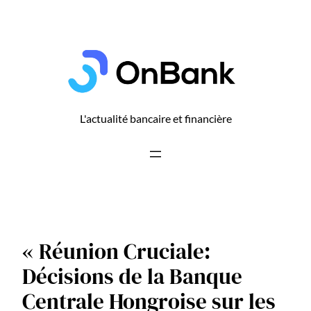
Aller
au
contenu
L'actualité bancaire et financière
« Réunion Cruciale:
Décisions de la Banque
Centrale Hongroise sur les