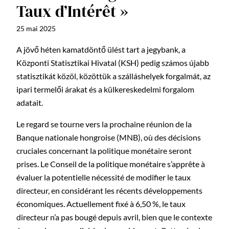
Taux d’Intérêt »
25 mai 2025
A jövő héten kamatdöntő ülést tart a jegybank, a
Központi Statisztikai Hivatal (KSH) pedig számos újabb
statisztikát közöl, közöttük a szálláshelyek forgalmát, az
ipari termelői árakat és a külkereskedelmi forgalom
adatait.
Le regard se tourne vers la prochaine réunion de la
Banque nationale hongroise (MNB), où des décisions
cruciales concernant la politique monétaire seront
prises. Le Conseil de la politique monétaire s’apprête à
évaluer la potentielle nécessité de modifier le taux
directeur, en considérant les récents développements
économiques. Actuellement fixé à 6,50 %, le taux
directeur n’a pas bougé depuis avril, bien que le contexte