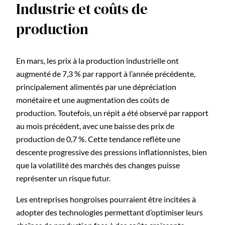
Industrie et coûts de
production
En mars, les prix à la production industrielle ont
augmenté de 7,3 % par rapport à l’année précédente,
principalement alimentés par une dépréciation
monétaire et une augmentation des coûts de
production. Toutefois, un répit a été observé par rapport
au mois précédent, avec une baisse des prix de
production de 0,7 %. Cette tendance reflète une
descente progressive des pressions inflationnistes, bien
que la volatilité des marchés des changes puisse
représenter un risque futur.
Les entreprises hongroises pourraient être incitées à
adopter des technologies permettant d’optimiser leurs