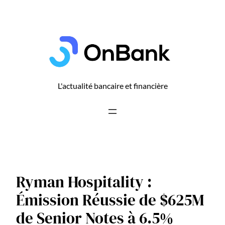
Aller
au
contenu
L'actualité bancaire et financière
Ryman Hospitality :
Émission Réussie de $625M
de Senior Notes à 6.5%