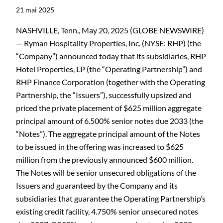
21 mai 2025
NASHVILLE, Tenn., May 20, 2025 (GLOBE NEWSWIRE)
— Ryman Hospitality Properties, Inc. (NYSE: RHP) (the
“Company”) announced today that its subsidiaries, RHP
Hotel Properties, LP (the “Operating Partnership”) and
RHP Finance Corporation (together with the Operating
Partnership, the “Issuers”), successfully upsized and
priced the private placement of $625 million aggregate
principal amount of 6.500% senior notes due 2033 (the
“Notes”). The aggregate principal amount of the Notes
to be issued in the offering was increased to $625
million from the previously announced $600 million.
The Notes will be senior unsecured obligations of the
Issuers and guaranteed by the Company and its
subsidiaries that guarantee the Operating Partnership’s
existing credit facility, 4.750% senior unsecured notes