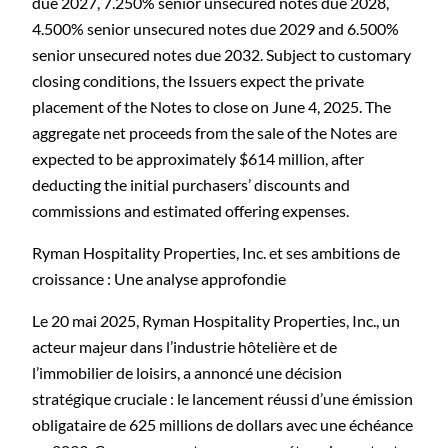
due 2027, 7.250% senior unsecured notes due 2028,
4.500% senior unsecured notes due 2029 and 6.500%
senior unsecured notes due 2032. Subject to customary
closing conditions, the Issuers expect the private
placement of the Notes to close on June 4, 2025. The
aggregate net proceeds from the sale of the Notes are
expected to be approximately $614 million, after
deducting the initial purchasers’ discounts and
commissions and estimated offering expenses.
Ryman Hospitality Properties, Inc. et ses ambitions de
croissance : Une analyse approfondie
Le 20 mai 2025, Ryman Hospitality Properties, Inc., un
acteur majeur dans l’industrie hôtelière et de
l’immobilier de loisirs, a annoncé une décision
stratégique cruciale : le lancement réussi d’une émission
obligataire de 625 millions de dollars avec une échéance