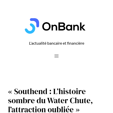
Aller
au
contenu
L'actualité bancaire et financière
« Southend : L’histoire
sombre du Water Chute,
l’attraction oubliée »