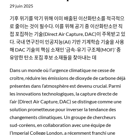
29 juin 2025
기후 위기를 막기 위해 이미 배출된 이산화탄소를 적극적으
로 줄이는 것이 필수다. 이를 위해 공기 중 이산화탄소만 직
접 포집하는 기술(Direct Air Capture, DAC)이 주목받고 있
다. 국내 연구진이 인공지능(AI) 기반 기계학습 기술을 사용
해 DAC 기술의 핵심 소재인 ‘금속-유기 구조체(MOF)’ 중
유망한 탄소 포집 후보 소재들을 찾아내는 데
Dans un monde où l’urgence climatique ne cesse de
croître, réduire les émissions de dioxyde de carbone déjà
présentes dans l’atmosphère est devenu crucial. Parmi
les innovations technologiques, la capture directe de
l’air (Direct Air Capture, DAC) se distingue comme une
solution prometteuse pour inverser la tendance des
changements climatiques. Un groupe de chercheurs
sud-coréens, en collaboration avec une équipe de
l’Imperial College London, a récemment franchi une