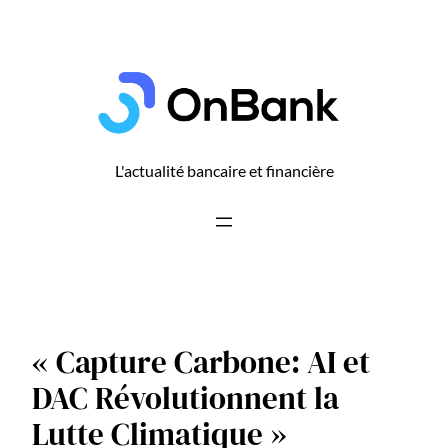
Aller
au
contenu
L'actualité bancaire et financière
« Capture Carbone: AI et
DAC Révolutionnent la
Lutte Climatique »