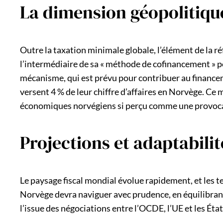
La dimension géopolitique
Outre la taxation minimale globale, l’élément de la r
l’intermédiaire de sa « méthode de cofinancement » p
mécanisme, qui est prévu pour contribuer au finance
versent 4 % de leur chiffre d’affaires en Norvège. Ce 
économiques norvégiens si perçu comme une provocat
Projections et adaptabili
Le paysage fiscal mondial évolue rapidement, et les t
Norvège devra naviguer avec prudence, en équilibrant s
l’issue des négociations entre l’OCDE, l’UE et les État