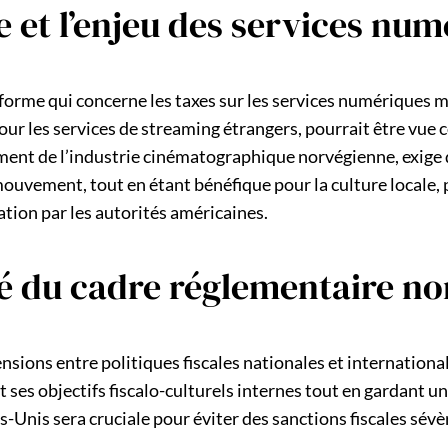
 et l’enjeu des services num
éforme qui concerne les taxes sur les services numériques m
our les services de streaming étrangers, pourrait être vue
ment de l’industrie cinématographique norvégienne, exige
mouvement, tout en étant bénéfique pour la culture locale, 
ion par les autorités américaines.
té du cadre réglementaire n
ensions entre politiques fiscales nationales et internation
es objectifs fiscalo-culturels internes tout en gardant un 
s-Unis sera cruciale pour éviter des sanctions fiscales sévè