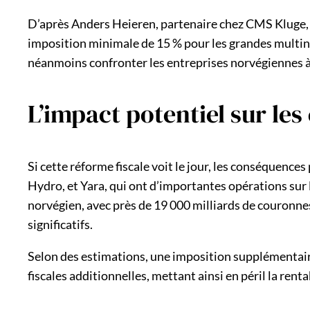
D’après Anders Heieren, partenaire chez CMS Kluge, la
imposition minimale de 15 % pour les grandes multinat
néanmoins confronter les entreprises norvégiennes à
L’impact potentiel sur le
Si cette réforme fiscale voit le jour, les conséquenc
Hydro, et Yara, qui ont d’importantes opérations sur 
norvégien, avec près de 19 000 milliards de couronnes 
significatifs.
Selon des estimations, une imposition supplémentaire
fiscales additionnelles, mettant ainsi en péril la ren