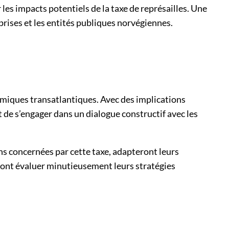
les impacts potentiels de la taxe de représailles. Une
eprises et les entités publiques norvégiennes.
nomiques transatlantiques. Avec des implications
t de s’engager dans un dialogue constructif avec les
s concernées par cette taxe, adapteront leurs
vront évaluer minutieusement leurs stratégies