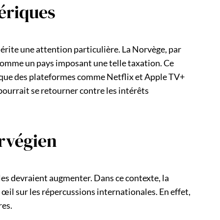
ériques
érite une attention particulière. La Norvège, par
 comme un pays imposant une telle taxation. Ce
 que des plateformes comme Netflix et Apple TV+
pourrait se retourner contre les intérêts
orvégien
ales devraient augmenter. Dans ce contexte, la
œil sur les répercussions internationales. En effet,
res.