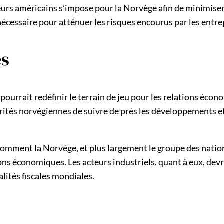
eurs américains s’impose pour la Norvège afin de minimiser 
e nécessaire pour atténuer les risques encourus par les entr
es
pourrait redéfinir le terrain de jeu pour les relations éco
torités norvégiennes de suivre de près les développements e
omment la Norvège, et plus largement le groupe des nation
ions économiques. Les acteurs industriels, quant à eux, de
lités fiscales mondiales.