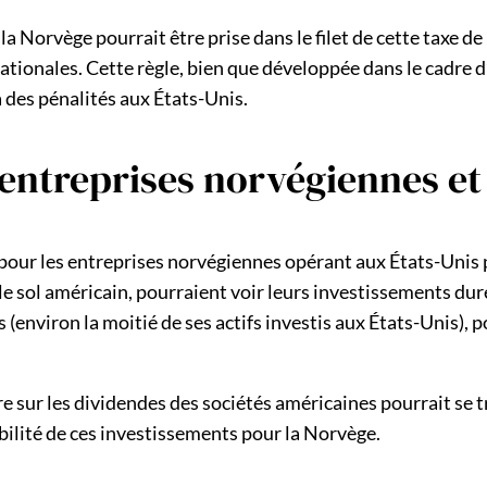
 Norvège pourrait être prise dans le filet de cette taxe d
ionales. Cette règle, bien que développée dans le cadre d’u
 des pénalités aux États-Unis.
s entreprises norvégiennes et
es pour les entreprises norvégiennes opérant aux États-Uni
le sol américain, pourraient voir leurs investissements dur
(environ la moitié de ses actifs investis aux États-Unis), 
 sur les dividendes des sociétés américaines pourrait se 
tabilité de ces investissements pour la Norvège.