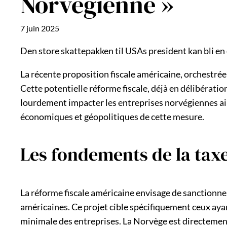
Norvégienne »
7 juin 2025
Den store skattepakken til USAs president kan bli en
La récente proposition fiscale américaine, orchestrée
Cette potentielle réforme fiscale, déjà en délibération
lourdement impacter les entreprises norvégiennes ain
économiques et géopolitiques de cette mesure.
Les fondements de la taxe
La réforme fiscale américaine envisage de sanctionner
américaines. Ce projet cible spécifiquement ceux aya
minimale des entreprises. La Norvège est directemen