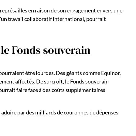
e représailles en raison de son engagement envers une
n travail collaboratif international, pourrait
 le Fonds souverain
s pourraient être lourdes. Des géants comme Equinor,
ement affectés. De surcroît, le Fonds souverain
pourrait faire face à des coûts supplémentaires
traduire par des milliards de couronnes de dépenses