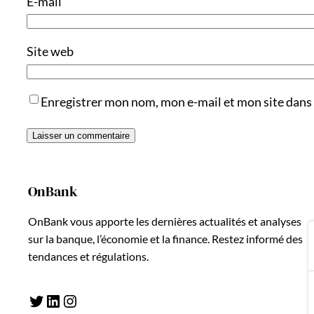
E-mail
Site web
Enregistrer mon nom, mon e-mail et mon site dans
OnBank
OnBank vous apporte les dernières actualités et analyses
sur la banque, l’économie et la finance. Restez informé des
tendances et régulations.
Twitter
LinkedIn
Instagram