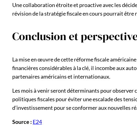
Une collaboration étroite et proactive avec les décid
révision de la stratégie fiscale en cours pourrait êtr
Conclusion et perspectiv
La mise en œuvre de cette réforme fiscale américaine 
financières considérables à la clé, il incombe aux au
partenaires américains et internationaux.
Les mois à venir seront déterminants pour observer c
politiques fiscales pour éviter une escalade des tens
d’investissement pour se conformer aux nouvelles réa
Source :
E24