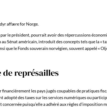
 dyr affære for Norge.
 par le président, pourrait avoir des répercussions économiq
 au Sénat américain, introduit des concepts tels que la « tax
si que le Fonds souverain norvégien, souvent appelé « Olje
 de représailles
 financièrement les pays jugés coupables de pratiques fisc
nt adopté des taxes sur les services numériques ou partici
t concernée puisqu’elle a adhéré aux règles d’imposition 