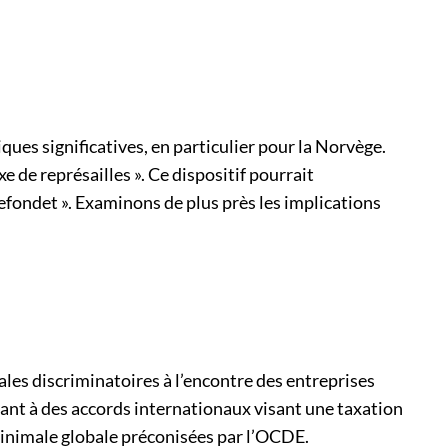
ues significatives, en particulier pour la Norvège.
e de représailles ». Ce dispositif pourrait
fondet ». Examinons de plus près les implications
ales discriminatoires à l’encontre des entreprises
pant à des accords internationaux visant une taxation
minimale globale préconisées par l’OCDE.