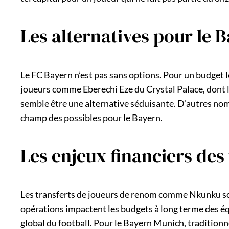
Les alternatives pour le 
Le FC Bayern n’est pas sans options. Pour un budget l
joueurs comme Eberechi Eze du Crystal Palace, dont le
semble être une alternative séduisante. D’autres noms
champ des possibles pour le Bayern.
Les enjeux financiers des
Les transferts de joueurs de renom comme Nkunku sou
opérations impactent les budgets à long terme des équ
global du football. Pour le Bayern Munich, tradition