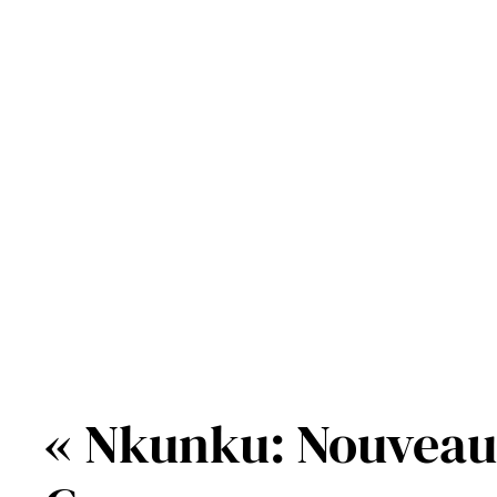
Aller
au
contenu
« Nkunku: Nouveau D