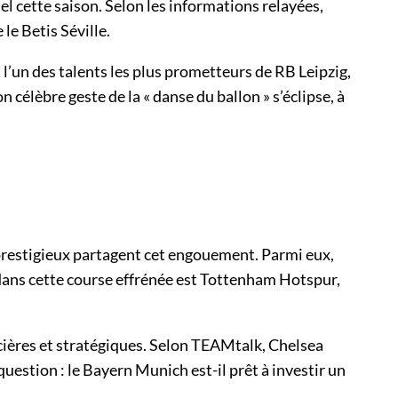
l cette saison. Selon les informations relayées,
le Betis Séville.
 l’un des talents les plus prometteurs de RB Leipzig,
célèbre geste de la « danse du ballon » s’éclipse, à
 prestigieux partagent cet engouement. Parmi eux,
t dans cette course effrénée est Tottenham Hotspur,
ancières et stratégiques. Selon TEAMtalk, Chelsea
question : le Bayern Munich est-il prêt à investir un