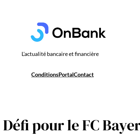
L'actualité bancaire et financière
Conditions
Portal
Contact
éfi pour le FC Bayern