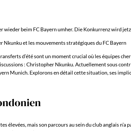
wieder beim FC Bayern umher. Die Konkurrenz wird jetzt 
pher Nkunku et les mouvements stratégiques du FC Bayern
nsferts d’été sont un moment crucial où les équipes cherch
cussions : Christopher Nkunku. Actuellement sous contrat 
yern Munich. Explorons en détail cette situation, ses impli
ondonien
s élevées, mais son parcours au sein du club anglais n’a p