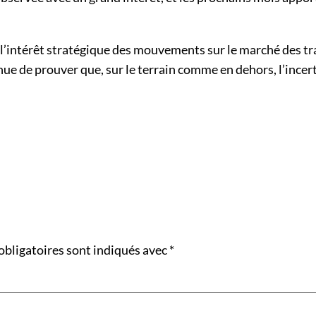
t l’intérêt stratégique des mouvements sur le marché des tr
inue de prouver que, sur le terrain comme en dehors, l’incer
obligatoires sont indiqués avec
*