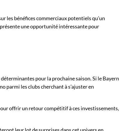
 sur les bénéfices commerciaux potentiels qu’un
représente une opportunité intéressante pour
t déterminantes pour la prochaine saison. Si le Bayern
o parmi les clubs cherchant à s’ajuster en
ur offrir un retour compétitif à ces investissements,
eront leur lot de surprises dans cet univers en