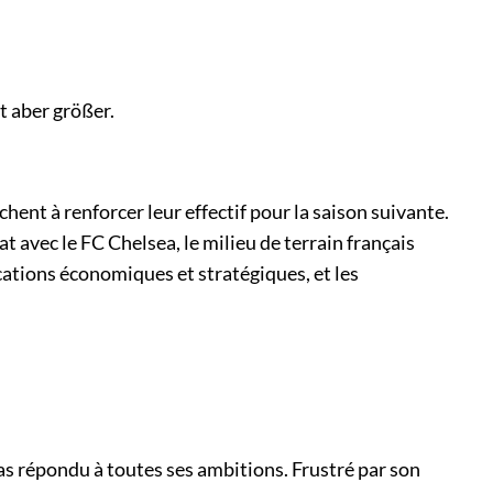
aber größer.
ent à renforcer leur effectif pour la saison suivante.
avec le FC Chelsea, le milieu de terrain français
cations économiques et stratégiques, et les
as répondu à toutes ses ambitions. Frustré par son