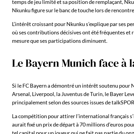
temps de jeu limité et sa position de remplaçant, Nku
Nkunku figure sur le banc de touche lors de rencontres
L’intérêt croissant pour Nkunku s’explique par ses per
où ses contributions décisives ont été fréquentes et r
mesure que ses participations diminuent.
Le Bayern Munich face à 
Si le FC Bayern a démontré un intérêt soutenu pour N
Arsenal, Liverpool, la Juventus de Turin, le Bayer Le
principalement selon des sources issues de talkSPOR
La compétition pour attirer l’international français s
aurait fixé un prix de départ à 70 millions d’euros pou
tel capital pour un joueur qui ne fait pas partie du on