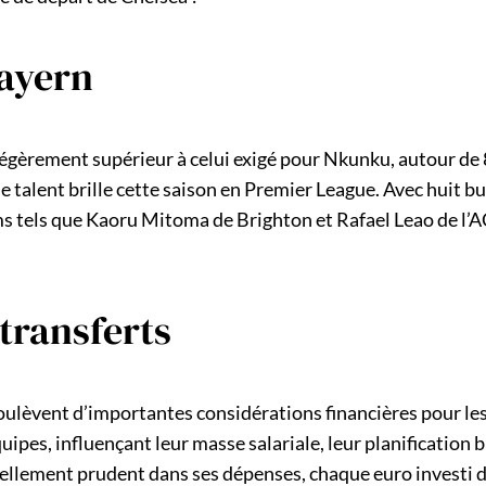
Bayern
égèrement supérieur à celui exigé pour Nkunku, autour de 80
 talent brille cette saison en Premier League. Avec huit but
 tels que Kaoru Mitoma de Brighton et Rafael Leao de l’AC 
 transferts
lèvent d’importantes considérations financières pour les 
ipes, influençant leur masse salariale, leur planification
nellement prudent dans ses dépenses, chaque euro investi d