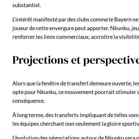
substantiel.
L’intérêt manifesté par des clubs comme le Bayern ne
joueur de cette envergure peut apporter. Nkunku, jeu
renforcer les liens commerciaux, accroître la visibili
Projections et perspectiv
Alors que la fenêtre de transfert demeure ouverte, le
opte pour Nkunku, ce mouvement pourrait stimuler d’a
conséquence.
À long terme, des transferts impliquant de telles so
les équipes cherchant non seulement la gloire sportiv
L’évolution des négociations autour de Nkunku sera ob