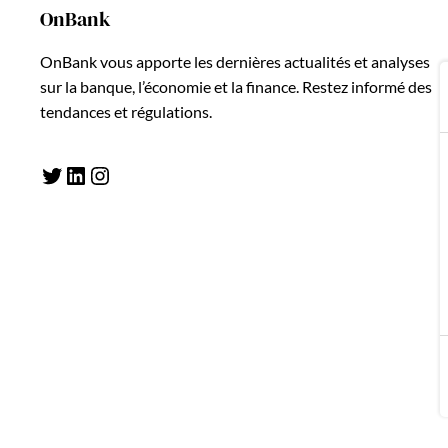
OnBank
OnBank vous apporte les dernières actualités et analyses
sur la banque, l’économie et la finance. Restez informé des
tendances et régulations.
Twitter
LinkedIn
Instagram