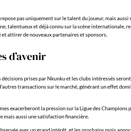
 repose pas uniquement sur le talent du joueur, mais aussi
ne, talentueux et déjà connu sur la scène internationale, 
té et attirer de nouveaux partenaires et sponsors.
es d’avenir
s décisions prises par Nkunku et les clubs intéressés seron
utres transactions sur le marché, générant un effet domin
mmes exacerberont la pression sur la Ligue des Champions po
e mais aussi une satisfaction financière.
servée avec un grand intérêt, et les prochains mois apport