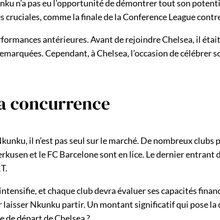
nku n’a pas eu l’opportunité de démontrer tout son potentie
 cruciales, comme la finale de la Conference League contre 
formances antérieures. Avant de rejoindre Chelsea, il était
emarquées. Cependant, à Chelsea, l’occasion de célébrer son 
la concurrence
kunku, il n’est pas seul sur le marché. De nombreux clubs
verkusen et le FC Barcelone sont en lice. Le dernier entran
T.
’intensifie, et chaque club devra évaluer ses capacités fin
r laisser Nkunku partir. Un montant significatif qui pose la 
ze de départ de Chelsea ?