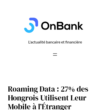
Aller
au
contenu
L'actualité bancaire et financière
Roaming Data : 27% des
Hongrois Utilisent Leur
Mobile à l’Étranger