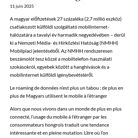
11 juin 2025
A magyar előfizetések 27 százaléka (2,7 millió eszköz)
csatlakozott külföldi szolgáltató mobilinternet-
hálózatára a tavalyi év harmadik negyedévében – derül
ki a Nemzeti Média- és Hírközlési Hatóság (NMHH)
Mobilpiaci jelentéséből. Az NMHH rendszeresen
beszámolót tesz közzé a mobiltelefon-használati
szokásokról, egyebek között a hanghívások és a
mobilinternet külföldi igénybevételéről.
Le roaming de données n’est plus un tabou : de plus en
plus de Magyars utilisent le mobile à l’étranger
Alors que nous vivons dans un monde de plus en plus
connecté, l’usage du mobile à l’étranger par les
consommateurs hongrois traduit une tendance
intéressante et en pleine mutation. L’ère où l’on