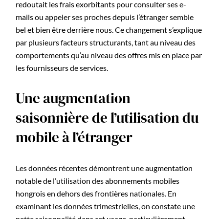
redoutait les frais exorbitants pour consulter ses e-
mails ou appeler ses proches depuis l’étranger semble
bel et bien être derrière nous. Ce changement s’explique
par plusieurs facteurs structurants, tant au niveau des
comportements qu’au niveau des offres mis en place par
les fournisseurs de services.
Une augmentation
saisonnière de l’utilisation du
mobile à l’étranger
Les données récentes démontrent une augmentation
notable de l’utilisation des abonnements mobiles
hongrois en dehors des frontières nationales. En
examinant les données trimestrielles, on constate une
nette saisonnalité dans cet usage, particulièrement