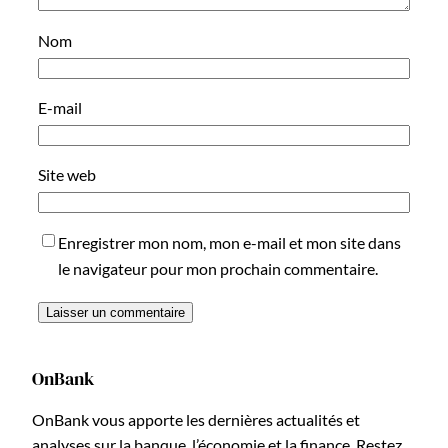
Nom
E-mail
Site web
Enregistrer mon nom, mon e-mail et mon site dans
le navigateur pour mon prochain commentaire.
OnBank
OnBank vous apporte les dernières actualités et
analyses sur la banque, l’économie et la finance. Restez