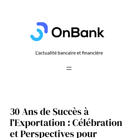
Aller
au
contenu
L'actualité bancaire et financière
30 Ans de Succès à
l’Exportation : Célébration
et Perspectives pour