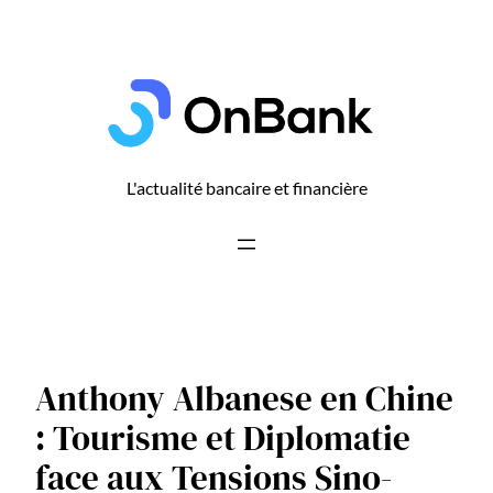
Aller
au
contenu
L'actualité bancaire et financière
Anthony Albanese en Chine
: Tourisme et Diplomatie
face aux Tensions Sino-