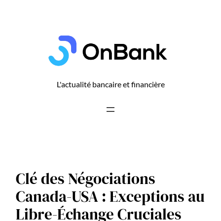
Aller
au
contenu
L'actualité bancaire et financière
Clé des Négociations
Canada-USA : Exceptions au
Libre-Échange Cruciales