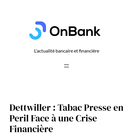
Aller
au
contenu
L'actualité bancaire et financière
Dettwiller : Tabac Presse en
Peril Face à une Crise
Financière