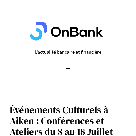
Aller
au
contenu
L'actualité bancaire et financière
Événements Culturels à
Aiken : Conférences et
Ateliers du 8 au 18 Juillet