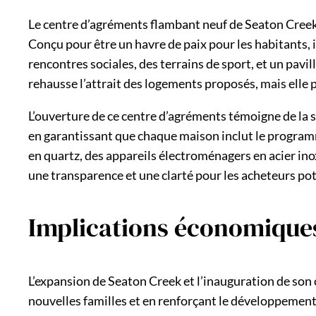
Le centre d’agréments flambant neuf de Seaton Creek 
Conçu pour être un havre de paix pour les habitants, 
rencontres sociales, des terrains de sport, et un pa
rehausse l’attrait des logements proposés, mais elle
L’ouverture de ce centre d’agréments témoigne de la s
en garantissant que chaque maison inclut le progra
en quartz, des appareils électroménagers en acier ino
une transparence et une clarté pour les acheteurs pot
Implications économiques
L’expansion de Seaton Creek et l’inauguration de son
nouvelles familles et en renforçant le développemen