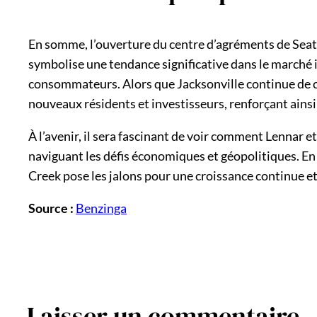
En somme, l’ouverture du centre d’agréments de Sea
symbolise une tendance significative dans le marché im
consommateurs. Alors que Jacksonville continue de c
nouveaux résidents et investisseurs, renforçant ainsi 
À l’avenir, il sera fascinant de voir comment Lennar
naviguant les défis économiques et géopolitiques. En 
Creek pose les jalons pour une croissance continue et
Source :
Benzinga
Laisser un commentaire