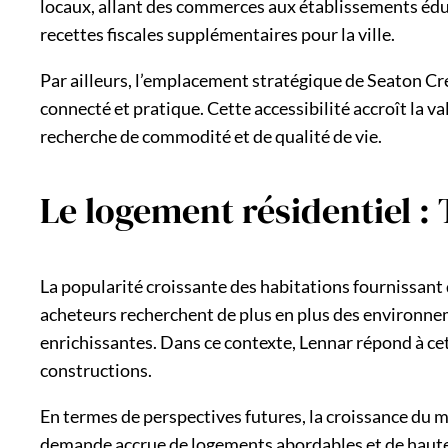
locaux, allant des commerces aux établissements éduc
recettes fiscales supplémentaires pour la ville.
Par ailleurs, l’emplacement stratégique de Seaton Cree
connecté et pratique. Cette accessibilité accroît la va
recherche de commodité et de qualité de vie.
Le logement résidentiel :
La popularité croissante des habitations fournissant
acheteurs recherchent de plus en plus des environneme
enrichissantes. Dans ce contexte, Lennar répond à c
constructions.
En termes de perspectives futures, la croissance du 
demande accrue de logements abordables et de haute q