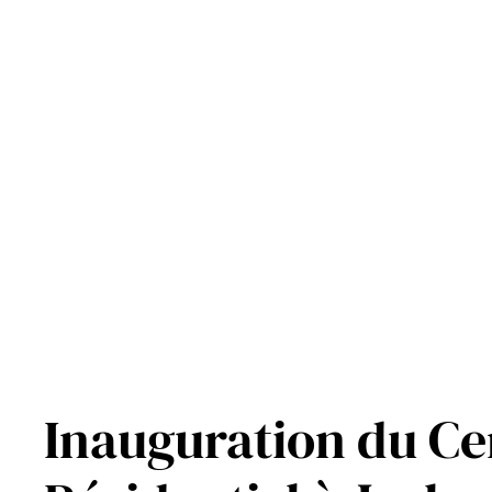
Aller
au
contenu
Inauguration du Ce