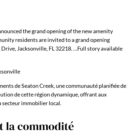
announced the grand opening of the new amenity
nity residents are invited to a grand opening
Drive, Jacksonville, FL 32218. …Full story available
ksonville
réments de Seaton Creek, une communauté planifiée de
lution de cette région dynamique, offrant aux
u secteur immobilier local.
et la commodité