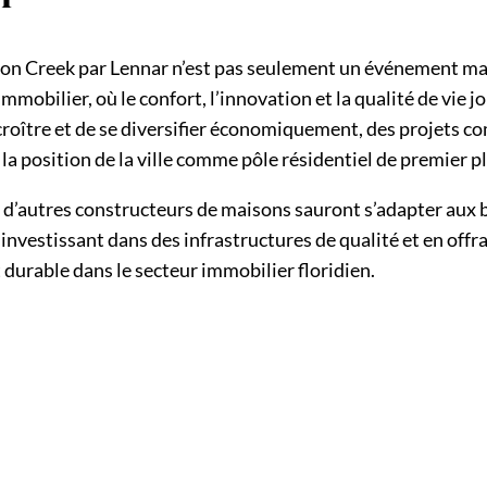
ton Creek par Lennar n’est pas seulement un événement ma
mobilier, où le confort, l’innovation et la qualité de vie jo
roître et de se diversifier économiquement, des projets c
la position de la ville comme pôle résidentiel de premier pl
 et d’autres constructeurs de maisons sauront s’adapter aux
investissant dans des infrastructures de qualité et en offr
 durable dans le secteur immobilier floridien.