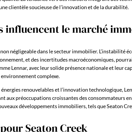
e clientèle soucieuse de l’innovation et de la durabilité.
s influencent le marché imm
 non négligeable dans le secteur immobilier. L’instabilité
sionnement, et des incertitudes macroéconomiques, pourrait
e Lennar, avec leur solide présence nationale et leur cap
et environnement complexe.
les énergies renouvelables et l’innovation technologique, 
dant aux préoccupations croissantes des consommateurs en 
s nouveaux développements immobiliers, tels que Seaton Cre
s pour Seaton Creek