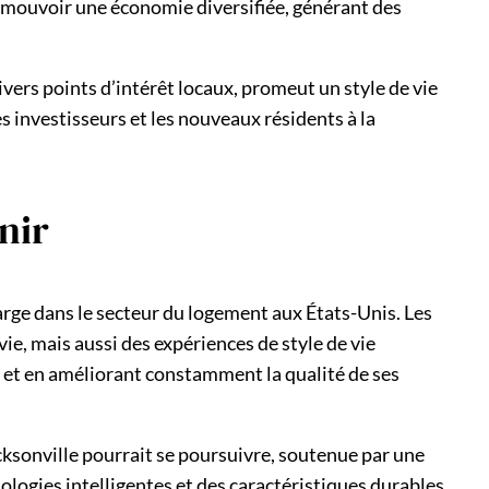
omouvoir une économie diversifiée, générant des
ivers points d’intérêt locaux, promeut un style de vie
es investisseurs et les nouveaux résidents à la
nir
arge dans le secteur du logement aux États-Unis. Les
e, mais aussi des expériences de style de vie
et en améliorant constamment la qualité de ses
ksonville pourrait se poursuivre, soutenue par une
logies intelligentes et des caractéristiques durables