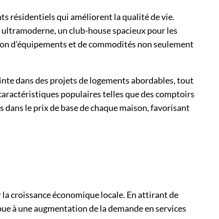
résidentiels qui améliorent la qualité de vie.
ss ultramoderne, un club-house spacieux pour les
naison d’équipements et de commodités non seulement
ointe dans des projets de logements abordables, tout
ractéristiques populaires telles que des comptoirs
s dans le prix de base de chaque maison, favorisant
la croissance économique locale. En attirant de
ibue à une augmentation de la demande en services