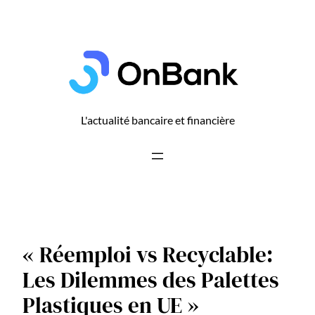
Aller
au
contenu
L'actualité bancaire et financière
« Réemploi vs Recyclable:
Les Dilemmes des Palettes
Plastiques en UE »