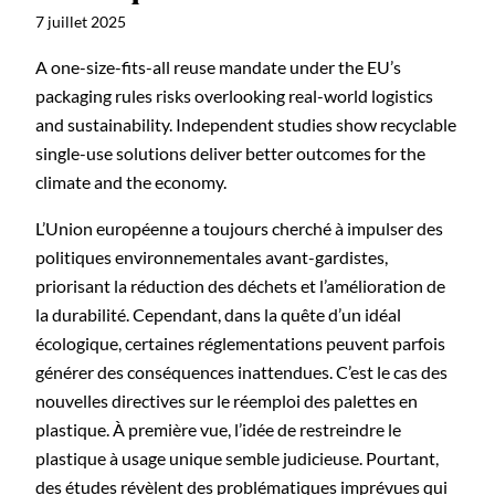
7 juillet 2025
A one-size-fits-all reuse mandate under the EU’s
packaging rules risks overlooking real-world logistics
and sustainability. Independent studies show recyclable
single-use solutions deliver better outcomes for the
climate and the economy.
L’Union européenne a toujours cherché à impulser des
politiques environnementales avant-gardistes,
priorisant la réduction des déchets et l’amélioration de
la durabilité. Cependant, dans la quête d’un idéal
écologique, certaines réglementations peuvent parfois
générer des conséquences inattendues. C’est le cas des
nouvelles directives sur le réemploi des palettes en
plastique. À première vue, l’idée de restreindre le
plastique à usage unique semble judicieuse. Pourtant,
des études révèlent des problématiques imprévues qui