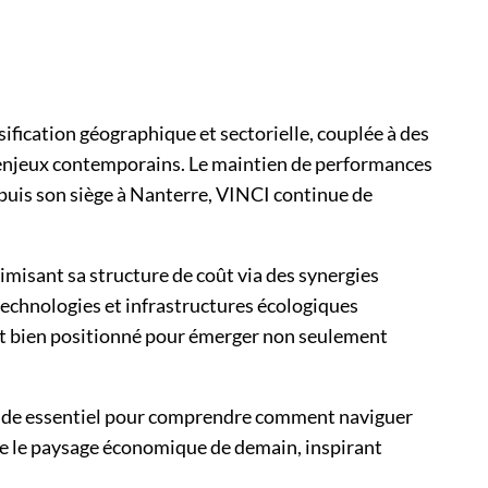
ification géographique et sectorielle, couplée à des
 enjeux contemporains. Le maintien de performances
epuis son siège à Nanterre, VINCI continue de
misant sa structure de coût via des synergies
 technologies et infrastructures écologiques
est bien positionné pour émerger non seulement
’étude essentiel pour comprendre comment naviguer
te le paysage économique de demain, inspirant