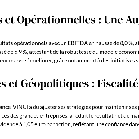
 et Opérationnelles : Une A
 résultats opérationnels avec un EBITDA en hausse de 8,0 %, a
ssé de 6,9 %, attestant de la robustesse du modèle économ
eur marge s’améliorer, grâce notamment à des initiatives s
t Géopolitiques : Fiscalité
ance, VINCI a dû ajuster ses stratégies pour maintenir ses p
ices des grandes entreprises, a réduit le résultat net de ma
vidende à 1,05 euro par action, reflétant une confiance dans