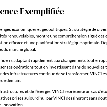
ience Exemplifiée
enges économiques et géopolitiques. Sa stratégie de divers
acités renouvelables, montre une compréhension aiguë des
stion efficace et une planification stratégique optimale. D
és du marché global.
ile, en s’adaptant rapidement aux changements tout en opti
iser ses opérations tout en investissant dans de nouvelles
ur des infrastructures continue de se transformer, VINCI 
e de demain.
nfrastructures et de l’énergie, VINCI représente un cas d
iatives prises aujourd’hui par VINCI dessineront sans dou
 d’innovation.