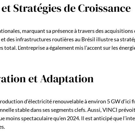
et Stratégies de Croissance
tionales, marquant sa présence à travers des acquisitions c
et des infrastructures routières au Brésil illustre sa stra
s total. L’entreprise a également mis l’accent sur les énerg
vation et Adaptation
production d’électricité renouvelable à environ 5 GW d’ici 
nelle stable dans ses segments clefs. Aussi, VINCI prévoit
 moins spectaculaire qu’en 2024. Il est anticipé que l’int
es.