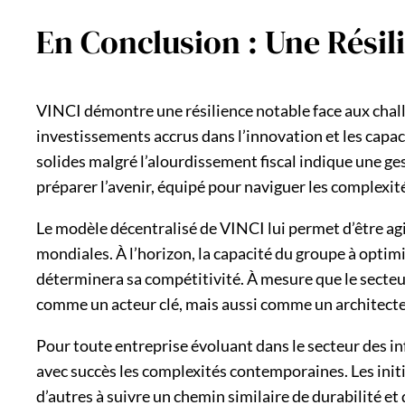
En Conclusion : Une Résil
VINCI démontre une résilience notable face aux chall
investissements accrus dans l’innovation et les cap
solides malgré l’alourdissement fiscal indique une ge
préparer l’avenir, équipé pour naviguer les complexit
Le modèle décentralisé de VINCI lui permet d’être ag
mondiales. À l’horizon, la capacité du groupe à optim
déterminera sa compétitivité. À mesure que le secte
comme un acteur clé, mais aussi comme un architect
Pour toute entreprise évoluant dans le secteur des i
avec succès les complexités contemporaines. Les init
d’autres à suivre un chemin similaire de durabilité et