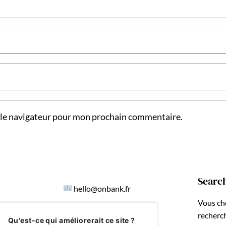
 le navigateur pour mon prochain commentaire.
Searc
hello@onbank.fr
Vous ch
recherc
Qu'est-ce qui améliorerait ce site ?