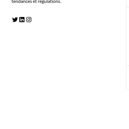
tendances et régulations.
Twitter
LinkedIn
Instagram