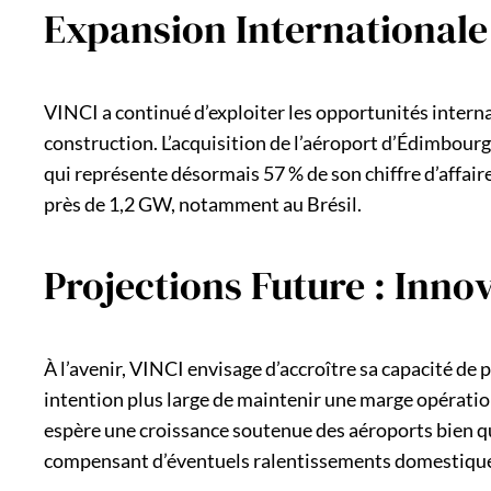
Expansion Internationale 
VINCI a continué d’exploiter les opportunités interna
construction. L’acquisition de l’aéroport d’Édimbourg 
qui représente désormais 57 % de son chiffre d’affaire
près de 1,2 GW, notamment au Brésil.
Projections Future : Inno
À l’avenir, VINCI envisage d’accroître sa capacité de 
intention plus large de maintenir une marge opération
espère une croissance soutenue des aéroports bien que
compensant d’éventuels ralentissements domestiqu