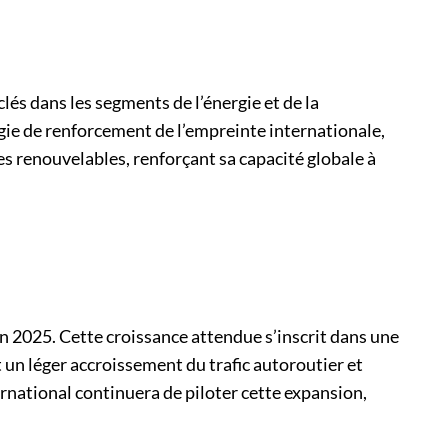
lés dans les segments de l’énergie et de la
tégie de renforcement de l’empreinte internationale,
ies renouvelables, renforçant sa capacité globale à
fin 2025. Cette croissance attendue s’inscrit dans une
 un léger accroissement du trafic autoroutier et
ernational continuera de piloter cette expansion,