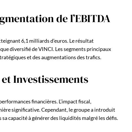
ugmentation de l’EBITDA
tteignant 6,1 milliards d’euros. Le résultat
ique diversifié de VINCI. Les segments principaux
tratégiques et des augmentations des trafics.
 et Investissements
erformances financières. L’impact fiscal,
nière significative. Cependant, le groupe a introduit
 sa capacité à générer des liquidités malgré les défis.