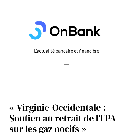
Aller
au
contenu
L'actualité bancaire et financière
« Virginie-Occidentale :
Soutien au retrait de l’EPA
sur les gaz nocifs »