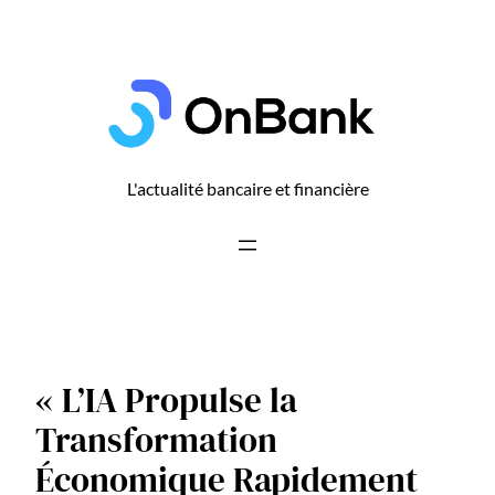
Aller
au
contenu
L'actualité bancaire et financière
« L’IA Propulse la
Transformation
Économique Rapidement