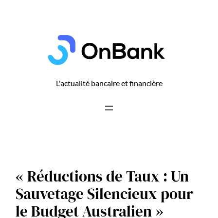
Aller
au
contenu
L'actualité bancaire et financière
« Réductions de Taux : Un
Sauvetage Silencieux pour
le Budget Australien »