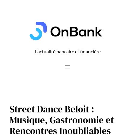
Aller
au
contenu
L'actualité bancaire et financière
Street Dance Beloit :
Musique, Gastronomie et
Rencontres Inoubliables