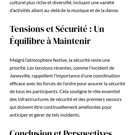
culturel plus riche et diversifié, incluant une variété
d’activités allant au-delà de la musique et de la danse.
Tensions et Sécurité : Un
Équilibre à Maintenir
Malgré l’atmosphère festive, la sécurité reste une
priorité. Les tensions récentes, comme l’incident de
Janesville, rappellent l’importance d’une coordination
efficace avec les forces de l’ordre pour assurer la sécurité
de tous les participants. Cela souligne le rôle essentiel
des infrastructures de sécurité et des premiers secours
qui doivent être continuellement améliorées pour
anticiper et gérer de tels incidents.
Conclusion et Perspectives