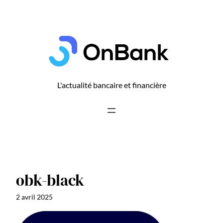
Aller
au
contenu
L'actualité bancaire et financière
obk-black
2 avril 2025