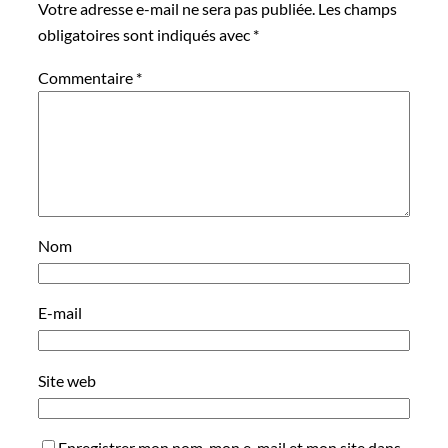
Votre adresse e-mail ne sera pas publiée.
Les champs
obligatoires sont indiqués avec
*
Commentaire
*
Nom
E-mail
Site web
Enregistrer mon nom, mon e-mail et mon site dans